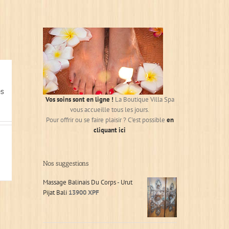
es
Vos soins sont en ligne !
La Boutique Villa Spa
vous accueille tous les jours.
Pour offrir ou se faire plaisir ? C'est possible
en
cliquant ici
Nos suggestions
Massage Balinais Du Corps - Urut
Pijat Bali
13900
XPF