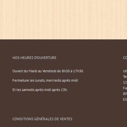
NOS HEURES D’OUVERTURE
C
Ouvert du Mardi au Vendredi de 8h30 à 17h30.
Ut
Te
Fermeture les lundis, mercredis après midi
12
Fa
Et les samedis après midi après 13h.
BP
El
CONDITIONS GÉNÉRALES DE VENTES