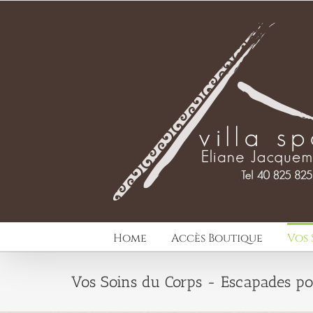
Passer
au
contenu
Home
Accès Boutique
Vos 
Vos Soins du Corps - Escapades po