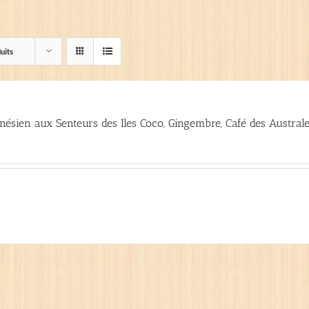
uits
ynésien aux Senteurs des Iles Coco, Gingembre, Café des Austral