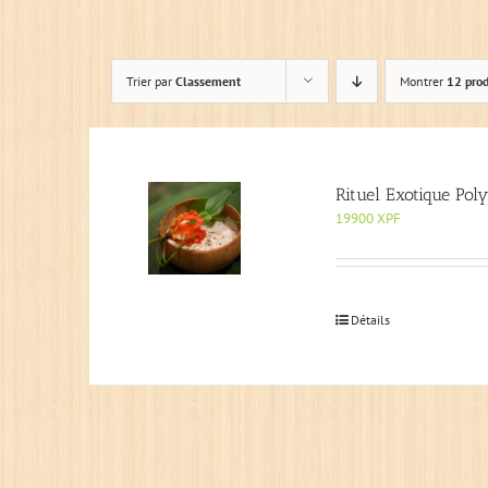
Trier par
Classement
Montrer
12 prod
Rituel Exotique Pol
19900
XPF
Détails