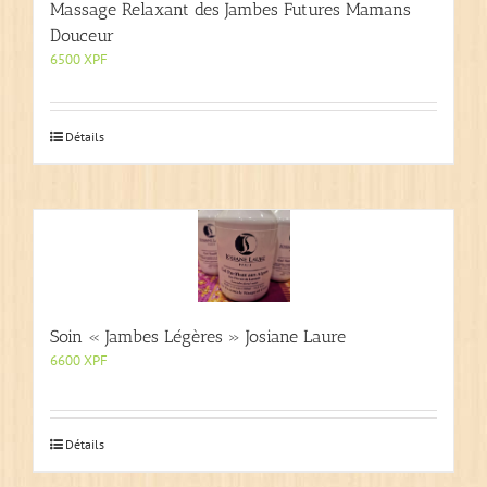
Massage Relaxant des Jambes Futures Mamans
Douceur
6500
XPF
Détails
Soin « Jambes Légères » Josiane Laure
6600
XPF
Détails