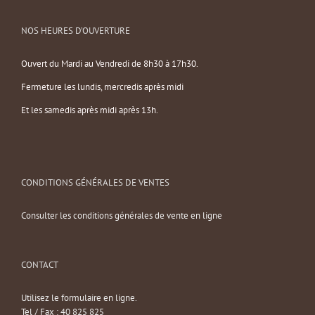
NOS HEURES D’OUVERTURE
Ouvert du Mardi au Vendredi de 8h30 à 17h30.
Fermeture les lundis, mercredis après midi
Et les samedis après midi après 13h.
CONDITIONS GÉNÉRALES DE VENTES
Consulter les conditions générales de vente en ligne
CONTACT
Utilisez le formulaire en ligne.
Tel / Fax : 40 825 825