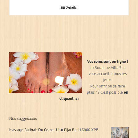
Détails
Vos soins sont en ligne !
La Boutique Villa Spa
vous accueille tous les
jours.
Pour offrir ou se faire
plaisir ? C'est possible
en
cliquant ici
Nos suggestions
Massage Balinais Du Corps - Urut Pijat Bali
13900
XPF