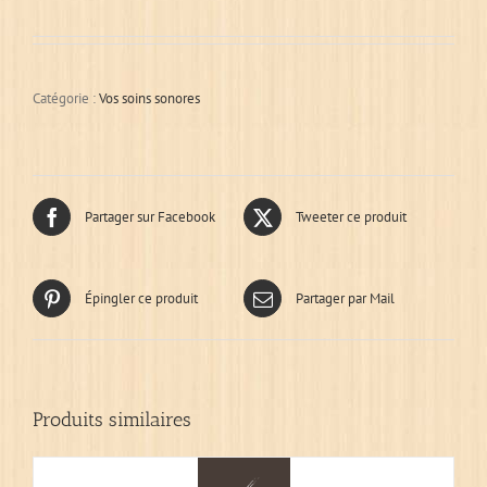
Catégorie :
Vos soins sonores
Partager sur Facebook
Tweeter ce produit
Épingler ce produit
Partager par Mail
Produits similaires