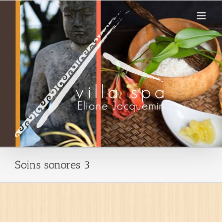
Passer
au
contenu
Soins sonores 3