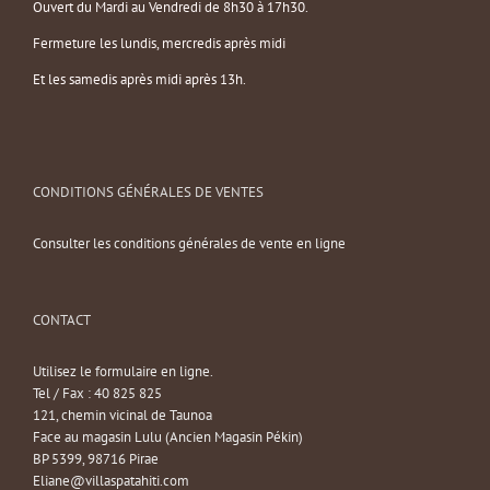
Ouvert du Mardi au Vendredi de 8h30 à 17h30.
Fermeture les lundis, mercredis après midi
Et les samedis après midi après 13h.
CONDITIONS GÉNÉRALES DE VENTES
Consulter les conditions générales de vente en ligne
CONTACT
Utilisez le formulaire en ligne.
Tel / Fax : 40 825 825
121, chemin vicinal de Taunoa
Face au magasin Lulu (Ancien Magasin Pékin)
BP 5399, 98716 Pirae
Eliane@villaspatahiti.com