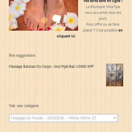
Vos soins sont en ligne !
La Boutique Villa Spa
vous accueille tous les
jours.
Pour offrir ou se faire
plaisir ? C'est possible
en
cliquant ici
Nos suggestions
Massage Balinais Du Corps - Urut Pijat Bali
13900
XPF
Voir une catégorie