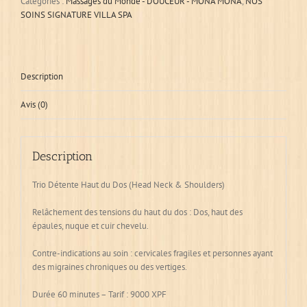
Catégories :
Massages du Monde - DOUCEUR - MONA MONA
,
NOS
SOINS SIGNATURE VILLA SPA
Description
Avis (0)
Description
Trio Détente Haut du Dos (Head Neck & Shoulders)
Relâchement des tensions du haut du dos : Dos, haut des
épaules, nuque et cuir chevelu.
Contre-indications au soin : cervicales fragiles et personnes ayant
des migraines chroniques ou des vertiges.
Durée 60 minutes – Tarif : 9000 XPF