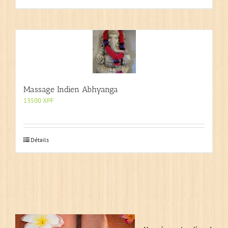
Massage Indien Abhyanga
13500
XPF
Détails