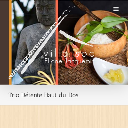
Passer
au
contenu
Trio Détente Haut du Dos