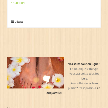
13500
XPF
Détails
Vos soins sont en ligne !
La Boutique Villa Spa
vous accueille tous les
jours.
Pour offrir ou se faire
plaisir ? C'est possible
en
cliquant ici