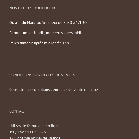
NOS HEURES D’OUVERTURE
Ouvert du Mardi au Vendredi de 8h30 à 17h30.
Fermeture les lundis, mercredis après midi
Et les samedis après midi après 13h.
CONDITIONS GÉNÉRALES DE VENTES
Consulter les conditions générales de vente en ligne
CONTACT
Utilisez le formulaire en ligne.
Tel / Fax : 40 825 825
121, chemin vicinal de Taunoa