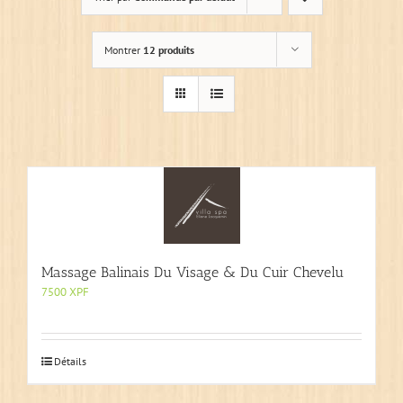
Montrer
12 produits
Massage Balinais Du Visage & Du Cuir Chevelu
7500
XPF
Détails