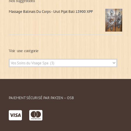
Nos suggestions
Massage Balinais Du Corps - Urut Pijat Bali
13900
XPF
Voir une catégorie
PAIEMENT SÉCURISÉ PAR PAYZEN – OSB