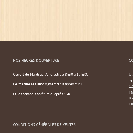
NOS HEURES D’OUVERTURE
C
Ouvert du Mardi au Vendredi de 8h30 à 17h30.
Ut
Te
Fermeture les lundis, mercredis après midi
12
Fa
Et les samedis après midi après 13h.
BP
El
CONDITIONS GÉNÉRALES DE VENTES