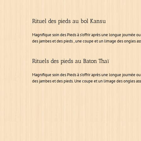
Rituel des pieds au bol Kansu
Magnifique soin des Pieds à s’offrir après une longue journée
des jambes et des pieds , une coupe et un limage des ongles ass
Rituels des pieds au Baton Thaï
Magnifique soin des Pieds à s’offrir après une longue journée
des jambes et des pieds. Une coupe et un limage des ongles asso