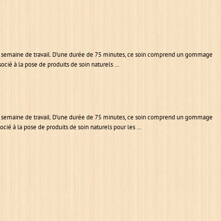
 ou semaine de travail. D’une durée de 75 minutes, ce soin comprend un gommage
ocié à la pose de produits de soin naturels …
 ou semaine de travail. D’une durée de 75 minutes, ce soin comprend un gommage
cié à la pose de produits de soin naturels pour les …