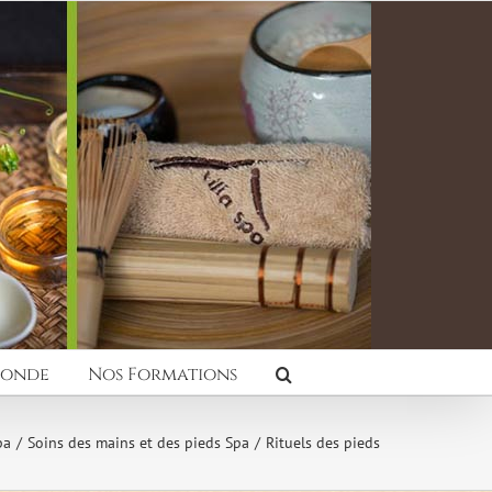
Monde
Nos Formations
pa
Soins des mains et des pieds Spa
Rituels des pieds