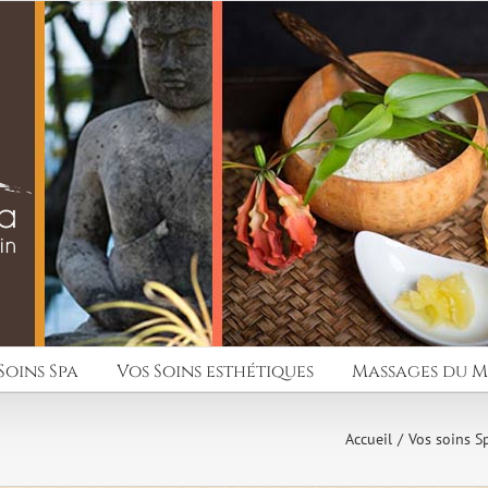
Soins Spa
Vos Soins esthétiques
Massages du 
Accueil
Vos soins S