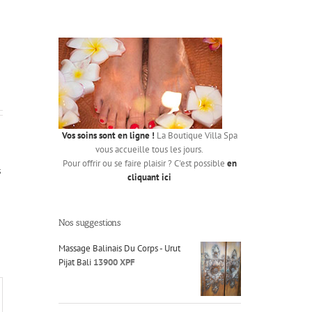
Vos soins sont en ligne !
La Boutique Villa Spa
vous accueille tous les jours.
Pour offrir ou se faire plaisir ? C'est possible
en
s
cliquant ici
Nos suggestions
Massage Balinais Du Corps - Urut
Pijat Bali
13900
XPF