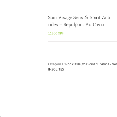
Soin Visage Sens & Spirit Anti
rides – Repulpant Au Caviar
11500
XPF
Catégories :
Non classé
,
Vos Soins du Visage - No
INSOLITES