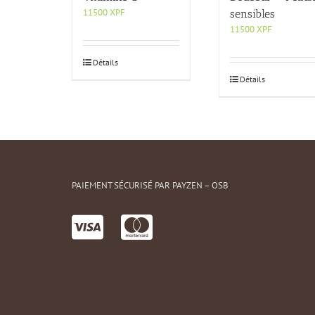
11500
XPF
sensibles
11500
XPF
Détails
Détails
PAIEMENT SÉCURISÉ PAR PAYZEN – OSB