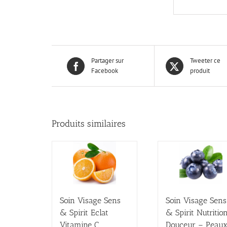
Partager sur
Tweeter ce
Facebook
produit
Produits similaires
Soin Visage Sens
Soin Visage Sens
& Spirit Eclat
& Spirit Nutritio
Vitamine C
Douceur – Peau