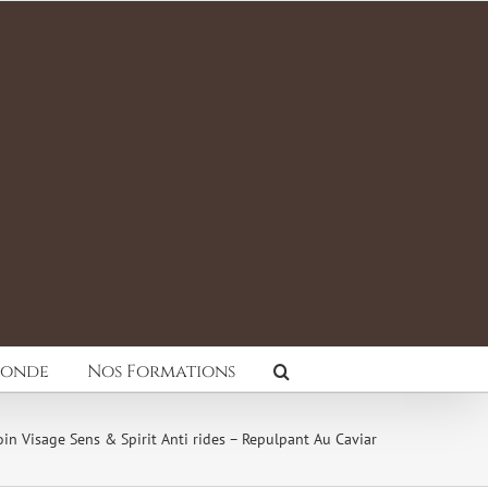
Monde
Nos Formations
oin Visage Sens & Spirit Anti rides – Repulpant Au Caviar