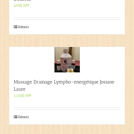
6500
XPF
Détails
Massage Drainage Lympho-energétique Josiane
Laure
11500
XPF
Détails