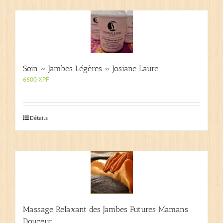
Soin « Jambes Légères » Josiane Laure
6600
XPF
Détails
Massage Relaxant des Jambes Futures Mamans
Douceur