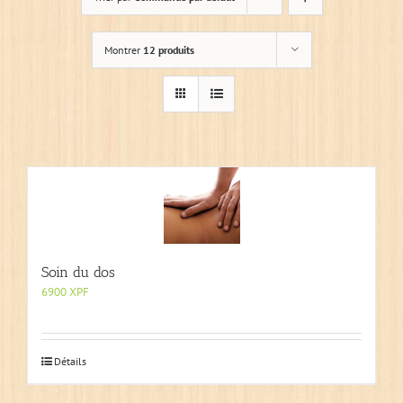
Montrer
12 produits
Soin du dos
6900
XPF
Détails