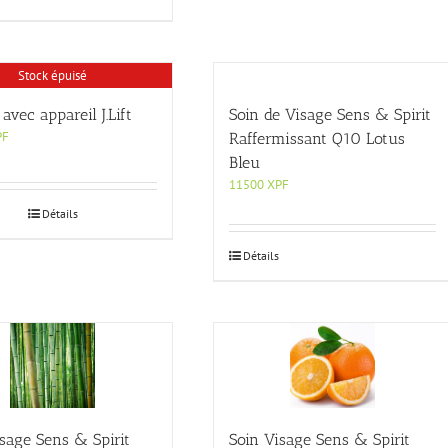
Stock épuisé
avec appareil J.Lift
Soin de Visage Sens & Spirit
PF
Raffermissant Q10 Lotus
Bleu
11500
XPF
Détails
Détails
sage Sens & Spirit
Soin Visage Sens & Spirit