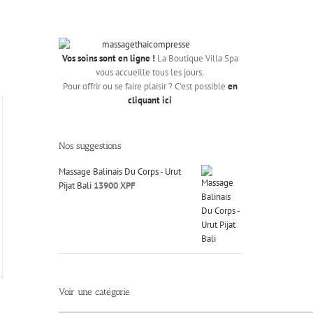
Vos soins sont en ligne !
La Boutique Villa Spa
vous accueille tous les jours.
Pour offrir ou se faire plaisir ? C'est possible
en
cliquant ici
Nos suggestions
Massage Balinais Du Corps - Urut
Pijat Bali
13900
XPF
Voir une catégorie