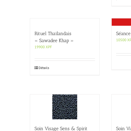
Rituel Thaïlandais
Séance 
10500
X
« Sawadee Khap »
19900
XPF
Détails
Soin Visage Sens & Spirit
Soin Vi