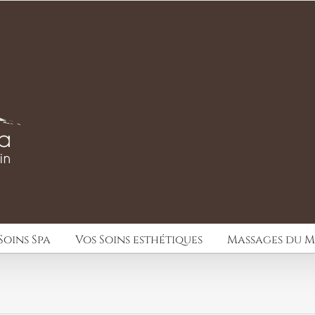
Soins Spa
Vos Soins esthétiques
Massages du 