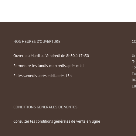
NOS HEURES D’OUVERTURE
C
Ouvert du Mardi au Vendredi de 8h30 à 17h30.
Ut
Te
Fermeture les lundis, mercredis après midi
12
Fa
Et les samedis après midi après 13h.
BP
El
CONDITIONS GÉNÉRALES DE VENTES
Consulter les conditions générales de vente en ligne