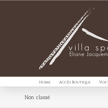
Passer
au
contenu
Home
Accès Boutique
Vos 
Non classé