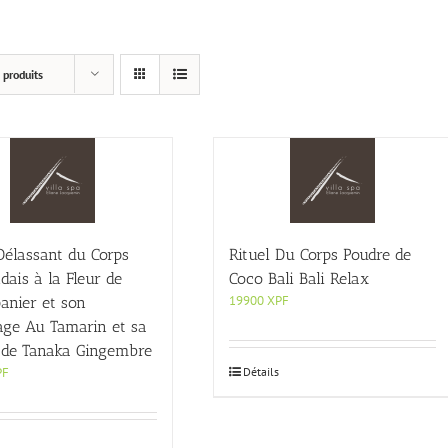
 produits
Délassant du Corps
Rituel Du Corps Poudre de
dais à la Fleur de
Coco Bali Bali Relax
19900
XPF
anier et son
e Au Tamarin et sa
 de Tanaka Gingembre
PF
Détails