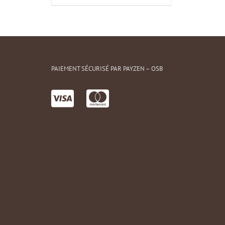
PAIEMENT SÉCURISÉ PAR PAYZEN – OSB