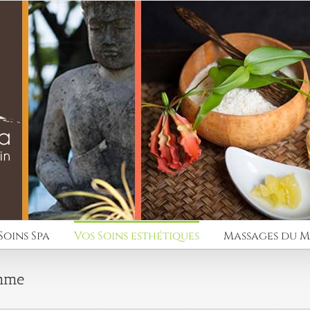
Soins Spa
Vos Soins esthétiques
Massages du 
emme