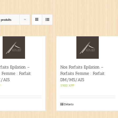
 produits
faits Epilation –
Nos Forfaits Epilation –
s Femme : Forfait
Forfaits Femme : Forfait
/AIS
DM/MS/AIS
F
5900
XPF
Détails