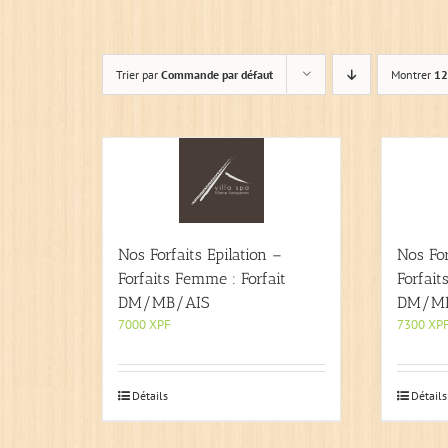
Trier par
Commande par défaut
Montrer
12
Nos Forfaits Epilation –
Nos For
Forfaits Femme : Forfait
Forfait
DM/MB/AIS
DM/MI
7000
XPF
7300
XP
Détails
Détails