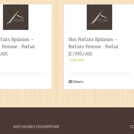
faits Epilation –
Nos Forfaits Epilation –
s Femme : Forfait
Forfaits Femme : Forfait
AIS
JC/MS/AIS
F
7300
XPF
Détails
NOS HEURES D’OUVERTURE
C