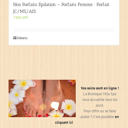
Nos Forfaits Epilation – Forfaits Femme : Forfait
JC/MS/AIS
7300
XPF
Détails
Vos soins sont en ligne !
La Boutique Villa Spa
vous accueille tous les
jours.
Pour offrir ou se faire
plaisir ? C'est possible
en
cliquant ici