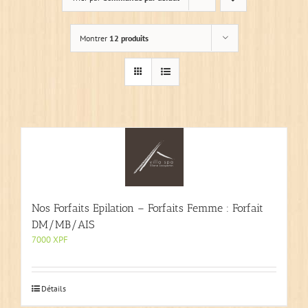
Montrer
12 produits
Nos Forfaits Epilation – Forfaits Femme : Forfait
DM/MB/AIS
7000
XPF
Détails