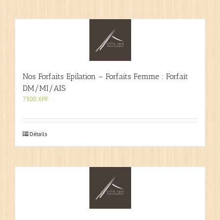
Nos Forfaits Epilation – Forfaits Femme : Forfait
DM/MI/AIS
7300
XPF
Détails